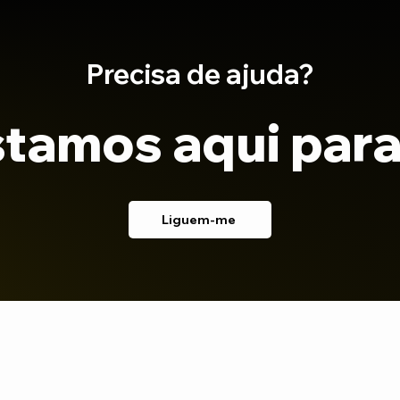
Precisa de ajuda?
tamos aqui para
Liguem-me