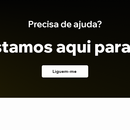
Precisa de ajuda?
tamos aqui para
Liguem-me