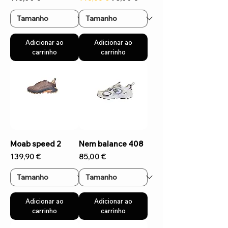
Adicionar ao
Adicionar ao
carrinho
carrinho
Moab speed 2
Nem balance 408
Preço
Preço
139,90 €
85,00 €
Adicionar ao
Adicionar ao
carrinho
carrinho