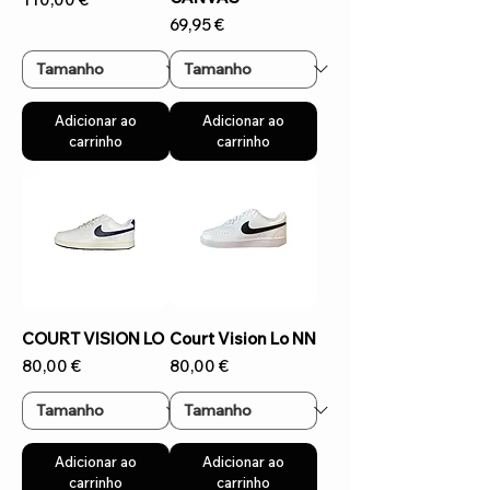
Preço
69,95 €
Adicionar ao
Adicionar ao
carrinho
carrinho
COURT VISION LO
Court Vision Lo NN
Preço
Preço
80,00 €
80,00 €
Adicionar ao
Adicionar ao
carrinho
carrinho