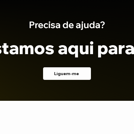
Precisa de ajuda?
tamos aqui para
Liguem-me