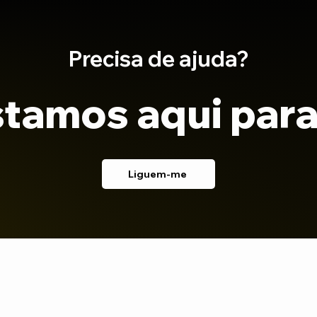
Precisa de ajuda?
tamos aqui para
Liguem-me