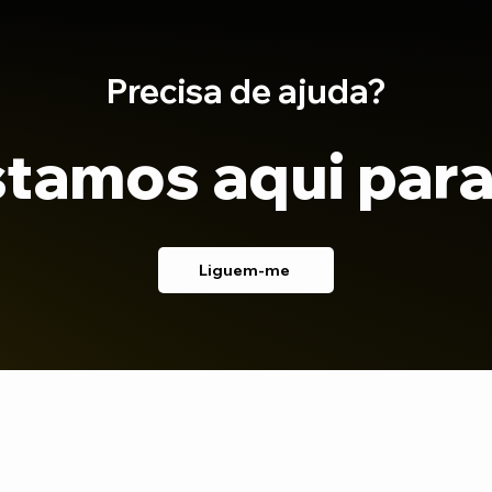
Precisa de ajuda?
tamos aqui para
Liguem-me