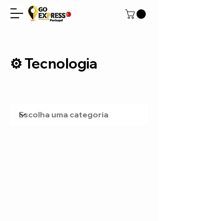
⚙️ Tecnologia