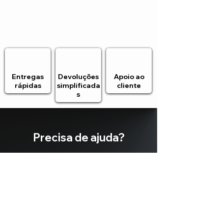
Entregas
Devoluções
Apoio ao
rápidas
simplificada
cliente
s
Precisa de ajuda?
Estamos
aqui para si