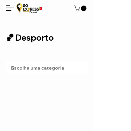
🏀 Desporto