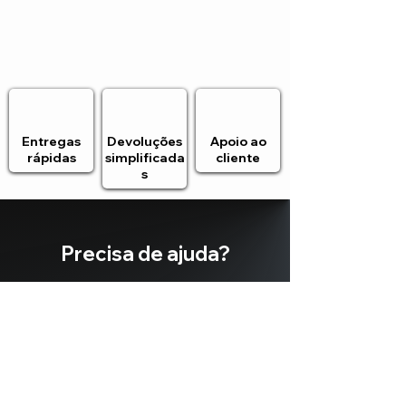
Entregas
Devoluções
Apoio ao
rápidas
simplificada
cliente
s
Precisa de ajuda?
Estamos
aqui para si