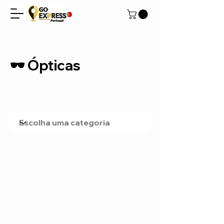
🕶️ Ópticas