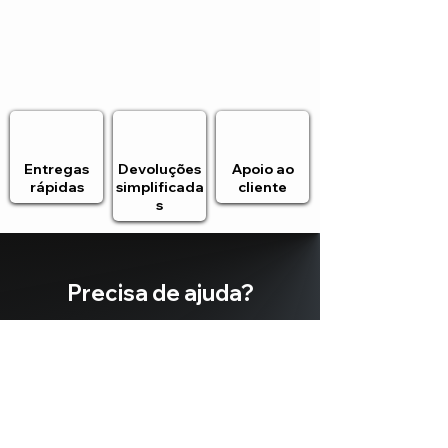
Entregas
Devoluções
Apoio ao
rápidas
simplificada
cliente
s
Precisa de ajuda?
Estamos
aqui para si