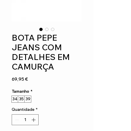
BOTA PEPE
JEANS COM
DETALHES EM
CAMURÇA
Preço
69,95 €
Tamanho
*
34
35
39
Quantidade
*