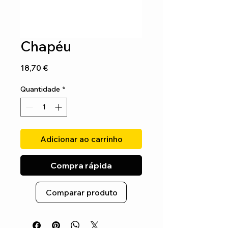
Chapéu
Preço
18,70 €
Quantidade
*
Adicionar ao carrinho
Compra rápida
Comparar produto