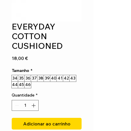
EVERYDAY
COTTON
CUSHIONED
Preço
18,00 €
Tamanho
*
34
35
36
37
38
39
40
41
42
43
44
45
46
Quantidade
*
Adicionar ao carrinho