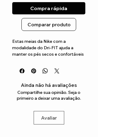
Compra rápida
Comparar produto
Estas meias da Nike com a 
modalidade do Dri-FIT ajuda a 
manter os pés secos e confortáveis 
Por ser um algodão mais 
acolchoado, ajuda a manter os pés 
mais confortáveis
Ainda não há avaliações
Compartilhe sua opinião. Seja o
primeiro a deixar uma avaliação.
Avaliar