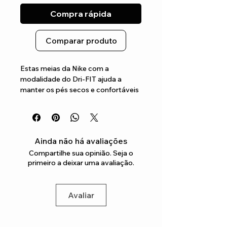
Compra rápida
Comparar produto
Estas meias da Nike com a 
modalidade do Dri-FIT ajuda a 
manter os pés secos e confortáveis 
Por ser um algodão mais 
acolchoado, ajuda a manter os pés 
mais confortáveis
Ainda não há avaliações
Compartilhe sua opinião. Seja o
primeiro a deixar uma avaliação.
Avaliar