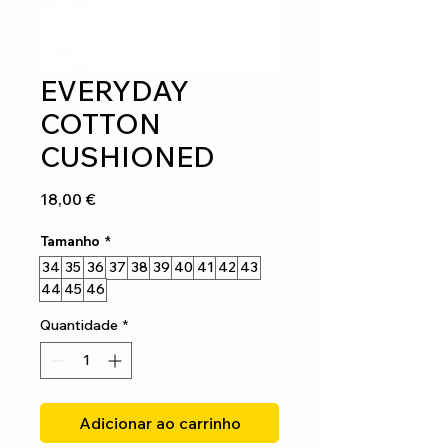
EVERYDAY
COTTON
CUSHIONED
Preço
18,00 €
Tamanho
*
34
35
36
37
38
39
40
41
42
43
44
45
46
Quantidade
*
Adicionar ao carrinho