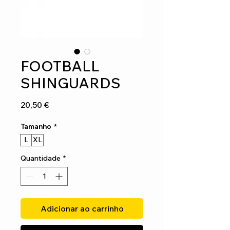
FOOTBALL
SHINGUARDS
Preço
20,50 €
Tamanho
*
L
XL
Quantidade
*
Adicionar ao carrinho