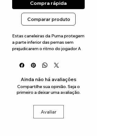
Compra rápida
Comparar produto
Estas caneleiras da Puma protegem 
a parte inferior das pernas sem 
prejudicarem o ritmo do jogador A 
combinação da espuma macia com 
um revestimento resistente ajuda a 
combater o impacto em campo
Ainda não há avaliações
Compartilhe sua opinião. Seja o
primeiro a deixar uma avaliação.
Avaliar