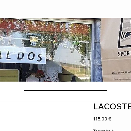
LACOSTE
Preço
115,00 €