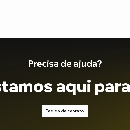
Precisa de ajuda?
tamos aqui para
Pedido de contato