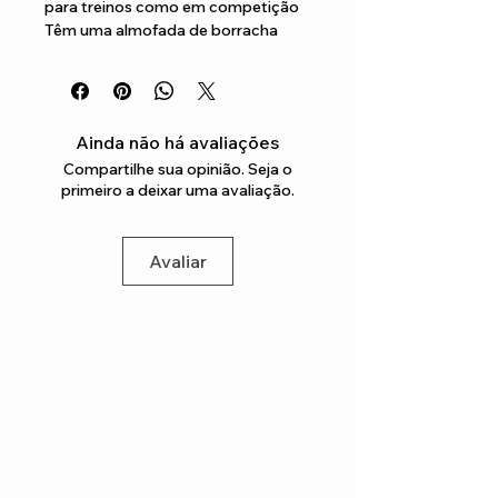
para treinos como em competição 
Têm uma almofada de borracha 
termo plástica para maior conforto
Ainda não há avaliações
Compartilhe sua opinião. Seja o
primeiro a deixar uma avaliação.
Avaliar