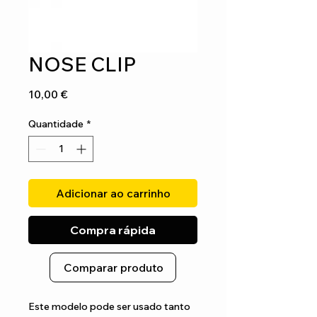
NOSE CLIP
Preço
10,00 €
Quantidade
*
Adicionar ao carrinho
Compra rápida
Comparar produto
Este modelo pode ser usado tanto 