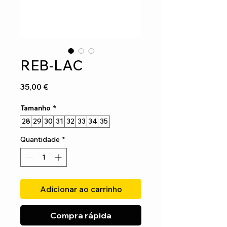
REB-LAC
Preço
35,00 €
Tamanho
*
28
29
30
31
32
33
34
35
Quantidade
*
Adicionar ao carrinho
Compra rápida