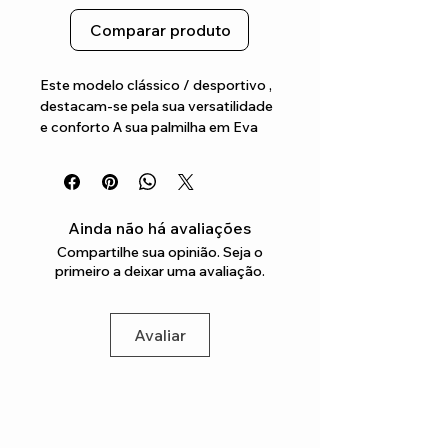
Comparar produto
Este modelo clássico / desportivo , 
destacam-se pela sua versatilidade 
e conforto A sua palmilha em Eva 
garante o conforto ideal para todo 
o dia
Ainda não há avaliações
Compartilhe sua opinião. Seja o
primeiro a deixar uma avaliação.
Avaliar