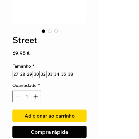
Street
Preço
69,95 €
Tamanho
*
27
28
29
30
32
33
34
35
38
Quantidade
*
Adicionar ao carrinho
Compra rápida