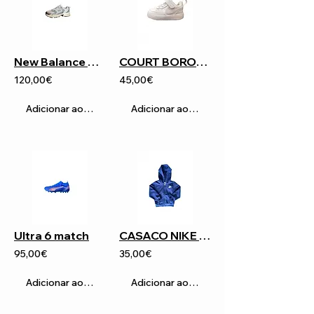
New Balance 530
COURT BOROUGH LOW RECRAFT
120,00€
45,00€
Adicionar ao carrinho
Adicionar ao carrinho
Ultra 6 match
CASACO NIKE TOODLERS
95,00€
35,00€
Adicionar ao carrinho
Adicionar ao carrinho