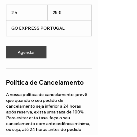
25
euros
2 h
2
25 €
h
GO EXPRESS PORTUGAL
Agendar
Política de Cancelamento
A nossa política de cancelamento, prevê
que quando o seu pedido de
cancelamento seja inferior a 24 horas
após reserva, exista uma taxa de 100% .
Para evitar esta taxa, faça o seu
cancelamento com antecedência mínima,
ou seja, até 24 horas antes do pedido