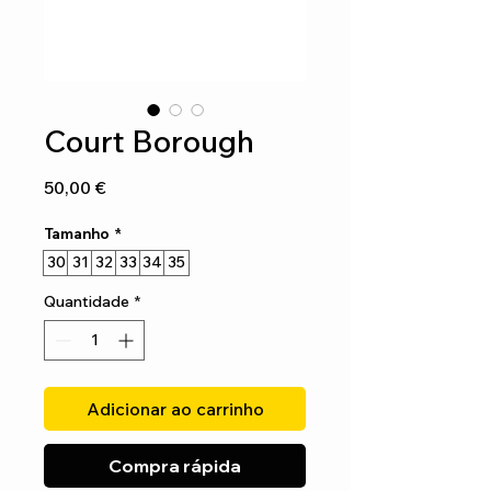
Court Borough
Preço
50,00 €
Tamanho
*
30
31
32
33
34
35
Quantidade
*
Adicionar ao carrinho
Compra rápida