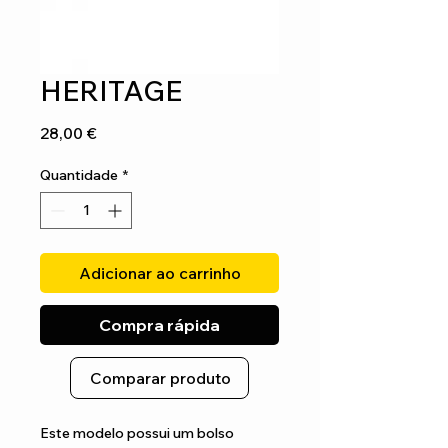
HERITAGE
Preço
28,00 €
Quantidade
*
Adicionar ao carrinho
Compra rápida
Comparar produto
Este modelo possui um bolso 