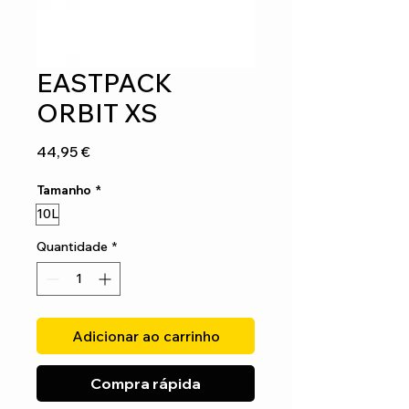
EASTPACK
ORBIT XS
Preço
44,95 €
Tamanho
*
10L
Quantidade
*
Adicionar ao carrinho
Compra rápida