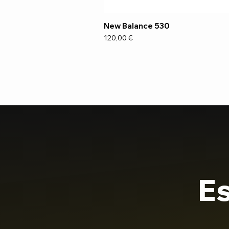
New Balance 530
Preço
120,00 €
Es