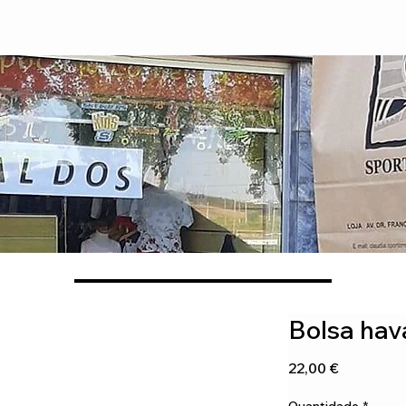
Bolsa hav
Preço
22,00 €