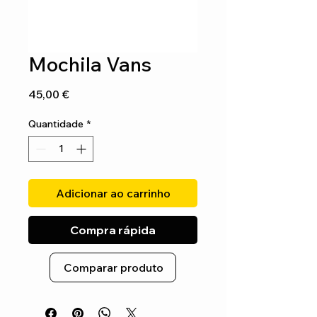
Mochila Vans
Preço
45,00 €
Quantidade
*
Adicionar ao carrinho
Compra rápida
Comparar produto