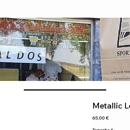
Metallic 
Preço
65,00 €