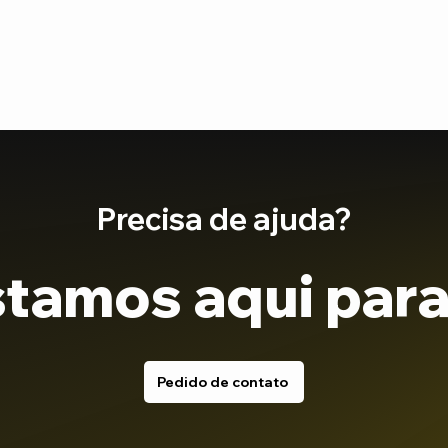
Precisa de ajuda?
tamos aqui para
Pedido de contato