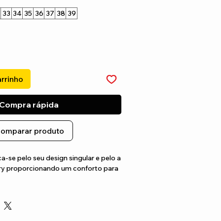
33
34
35
36
37
38
39
arrinho
Compra rápida
omparar produto
-se pelo seu design singular e pelo a 
y proporcionando um conforto para 