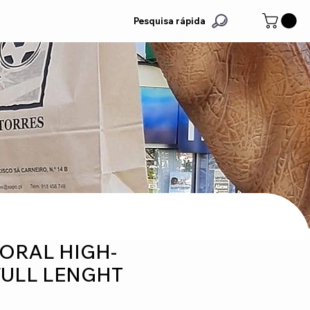
Pesquisa rápida
LORAL HIGH-
FULL LENGHT
G