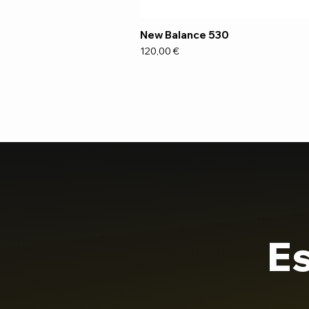
New Balance 530
Preço
120,00 €
Es