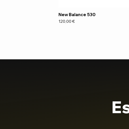
New Balance 530
Preço
120,00 €
Es