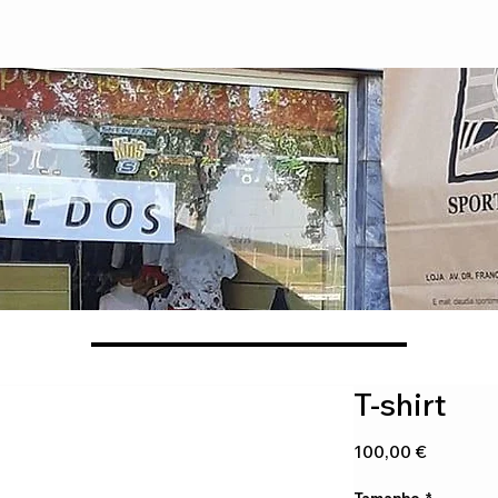
T-shirt
Preço
100,00 €