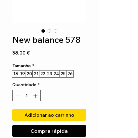
New balance 578
Preço
38,00 €
Tamanho
*
18
19
20
21
22
23
24
25
26
Quantidade
*
Adicionar ao carrinho
Compra rápida