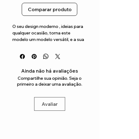
Comparar produto
O seu design moderno , ideias para 
qualquer ocasião, torna este 
modelo um modelo versátil, e a sua 
palmilha em Eva confere o conforto 
perfeito para todo o dia
Ainda não há avaliações
Compartilhe sua opinião. Seja o
primeiro a deixar uma avaliação.
Avaliar