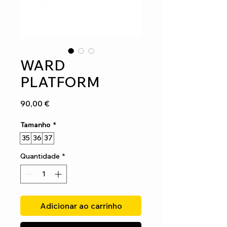
WARD
PLATFORM
Preço
90,00 €
Tamanho
*
35
36
37
Quantidade
*
Adicionar ao carrinho