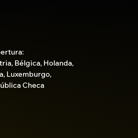
ertura:
ria, Bélgica, Holanda,
lia, Luxemburgo,
ública Checa