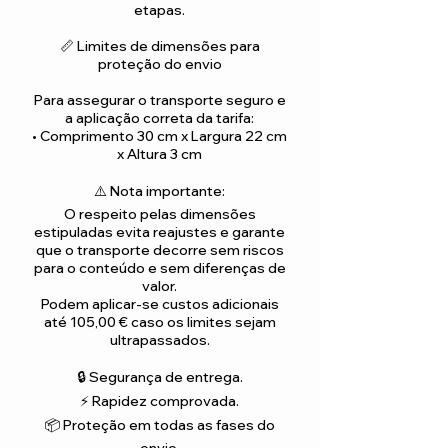
etapas.
📏 Limites de dimensões para
proteção do envio
Para assegurar o transporte seguro e
a aplicação correta da tarifa:
• Comprimento 30 cm x Largura 22 cm
x Altura 3 cm
⚠️ Nota importante:
O respeito pelas dimensões
estipuladas evita reajustes e garante
que o transporte decorre sem riscos
para o conteúdo e sem diferenças de
valor.
Podem aplicar-se custos adicionais
até 105,00 € caso os limites sejam
ultrapassados.
🔒 Segurança de entrega.
⚡ Rapidez comprovada.
📦 Proteção em todas as fases do