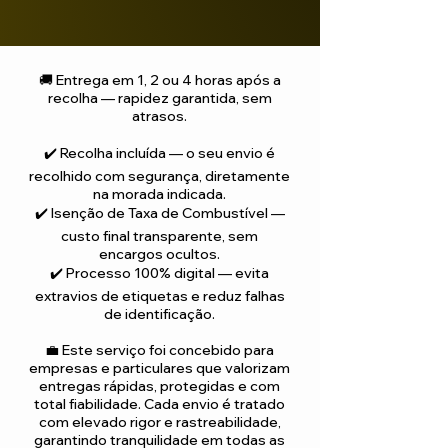
🚚 Entrega em 1, 2 ou 4 horas após a
recolha — rapidez garantida, sem
atrasos.
✔️ Recolha incluída — o seu envio é
recolhido com segurança, diretamente
na morada indicada.
✔️ Isenção de Taxa de Combustível —
custo final transparente, sem
encargos ocultos.
✔️ Processo 100% digital — evita
extravios de etiquetas e reduz falhas
de identificação.
💼 Este serviço foi concebido para
empresas e particulares que valorizam
entregas rápidas, protegidas e com
total fiabilidade. Cada envio é tratado
com elevado rigor e rastreabilidade,
garantindo tranquilidade em todas as