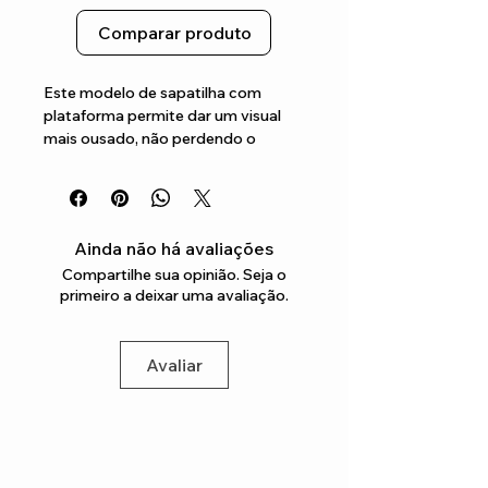
Comparar produto
Este modelo de sapatilha com 
plataforma permite dar um visual 
mais ousado, não perdendo o 
conforto caracterizado desta 
marca Contém o logotipo na lateral 
e também na parte de trás da sola
Ainda não há avaliações
Compartilhe sua opinião. Seja o
primeiro a deixar uma avaliação.
Avaliar