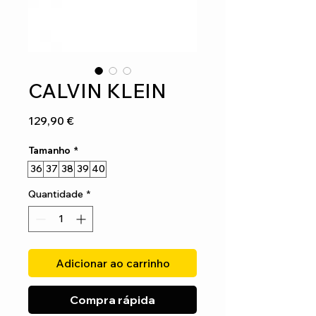
CALVIN KLEIN
Preço
129,90 €
Tamanho
*
36
37
38
39
40
Quantidade
*
Adicionar ao carrinho
Compra rápida