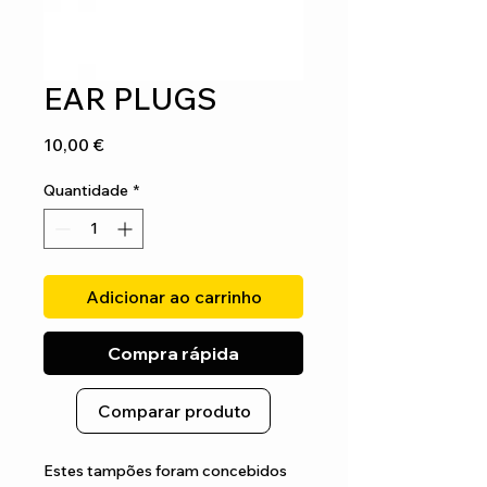
EAR PLUGS
Preço
10,00 €
Quantidade
*
Adicionar ao carrinho
Compra rápida
Comparar produto
Estes tampões foram concebidos 