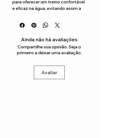
para oferecer um treino confortável 
e eficaz na água, evitando assim a 
entrada de água nos ouvidos dos 
desportistas
Ainda não há avaliações
Compartilhe sua opinião. Seja o
primeiro a deixar uma avaliação.
Avaliar