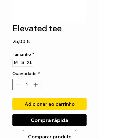
Elevated tee
Preço
25,00 €
Tamanho
*
M
S
XL
Quantidade
*
Adicionar ao carrinho
Compra rápida
Comparar produto