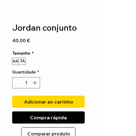
Jordan conjunto
Preço
40,00 €
Tamanho
*
6A
7A
Quantidade
*
Adicionar ao carrinho
Compra rápida
Comparar produto