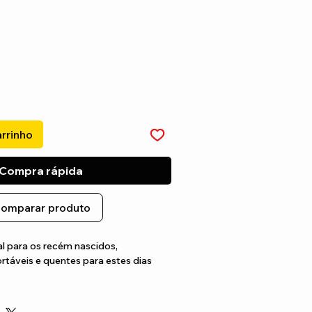
arrinho
Compra rápida
omparar produto
l para os recém nascidos, 
áveis e quentes para estes dias 