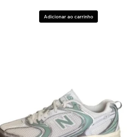
Adicionar ao carrinho