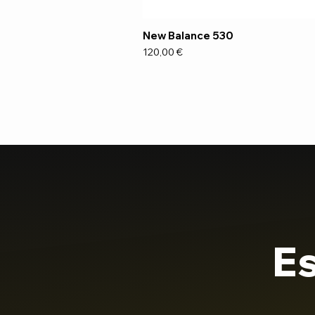
New Balance 530
Preço
120,00 €
Es