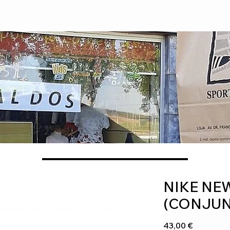
NIKE N
(CONJUN
Preço
43,00 €