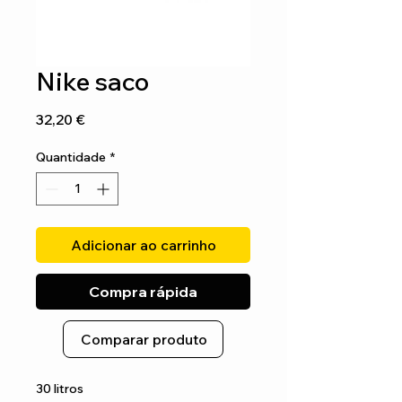
Nike saco
Preço
32,20 €
Quantidade
*
Adicionar ao carrinho
Compra rápida
Comparar produto
30 litros