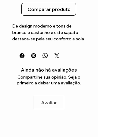
Comparar produto
De design moderno e tons de 
branco e castanho e este sapato 
destaca-se pela seu conforto e sola 
exterior de borracha que confere 
grande aderências , e versatilidade 
para qualquer look casual
Ainda não há avaliações
Compartilhe sua opinião. Seja o
primeiro a deixar uma avaliação.
Avaliar