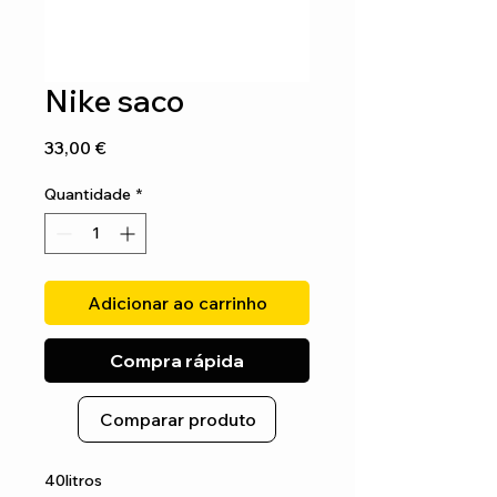
Nike saco
Preço
33,00 €
Quantidade
*
Adicionar ao carrinho
Compra rápida
Comparar produto
40litros