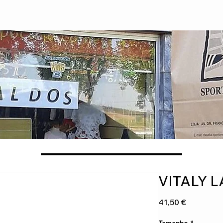
VITALY 
Preço
41,50 €