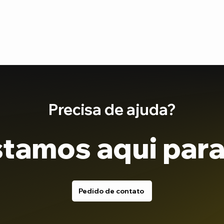
Precisa de ajuda?
tamos aqui para
Pedido de contato