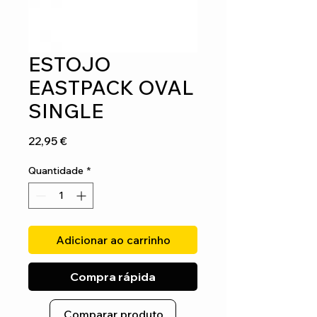
ESTOJO
EASTPACK OVAL
SINGLE
Preço
22,95 €
Quantidade
*
Adicionar ao carrinho
Compra rápida
Comparar produto