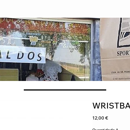
WRISTB
Preço
12,00 €