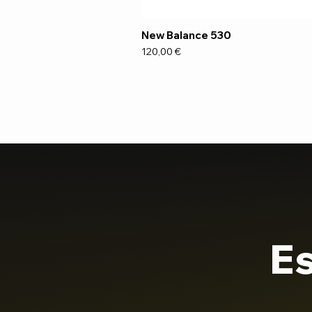
New Balance 530
Preço
120,00 €
Es