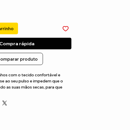
arrinho
Compra rápida
omparar produto
hos com o tecido confortável e 
se ao seu pulso e impedem que o 
ndo as suas mãos secas, para que 
elhor jogo