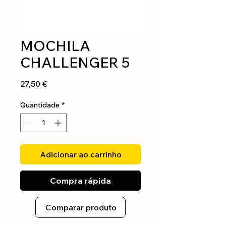
MOCHILA
CHALLENGER 5
Preço
27,50 €
Quantidade
*
Adicionar ao carrinho
Compra rápida
Comparar produto