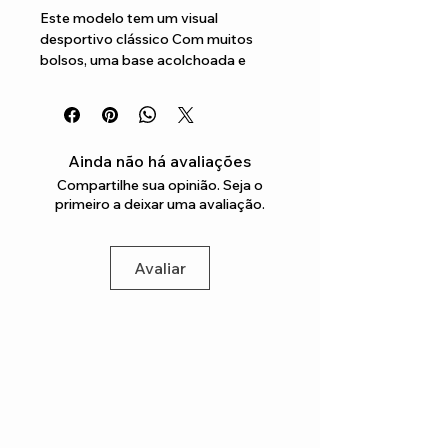
Este modelo tem um visual 
desportivo clássico Com muitos 
bolsos, uma base acolchoada e 
várias opções de transporte, é a 
opção de armazenamento perfeita 
para uma ida ao ginásio
Ainda não há avaliações
Compartilhe sua opinião. Seja o
primeiro a deixar uma avaliação.
Avaliar