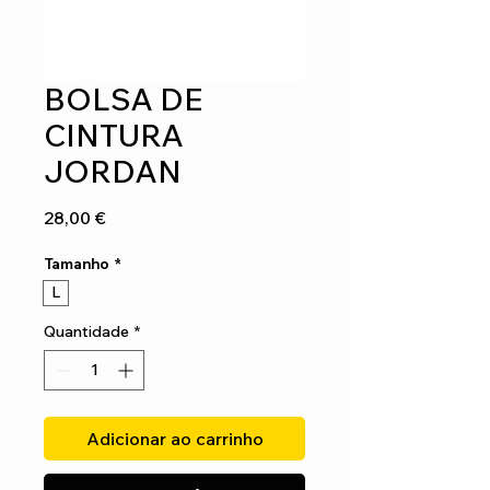
BOLSA DE
CINTURA
JORDAN
Preço
28,00 €
Tamanho
*
L
Quantidade
*
Adicionar ao carrinho