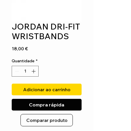
JORDAN DRI-FIT
WRISTBANDS
Preço
18,00 €
Quantidade
*
Adicionar ao carrinho
Compra rápida
Comparar produto