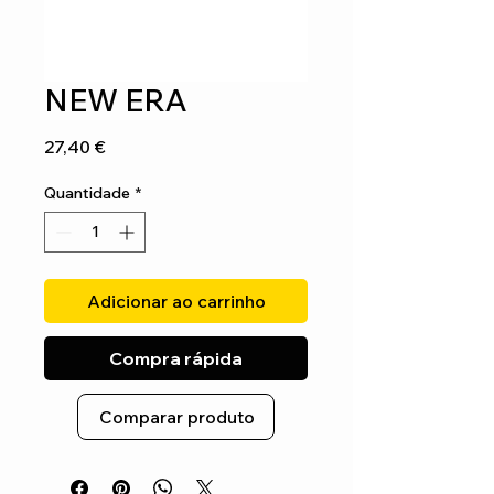
NEW ERA
Preço
27,40 €
Quantidade
*
Adicionar ao carrinho
Compra rápida
Comparar produto